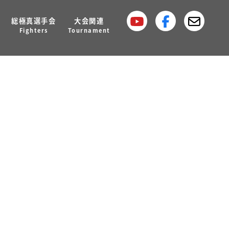
総極真選手会
大会関連