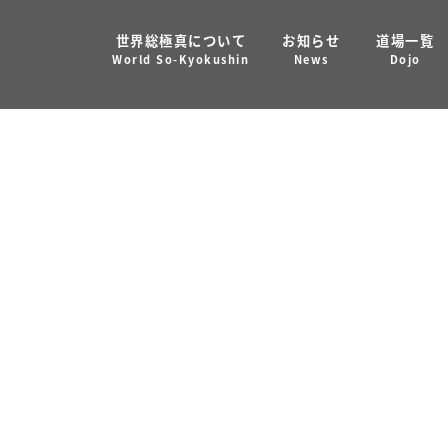
世界総極真について
お知らせ
道場一覧
大会 募集案内