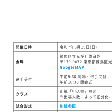
開催日時
令和7年6月15日(日)
練馬区立光が丘体育館
会場
〒179-0072 東京都練馬区光
GoogleMAP
午前9:30 開場・選手受付
選手受付
午前10:30 開会式
別紙「申込書」参照
クラス
※出場人数によって細分化
試合形式
別紙参照