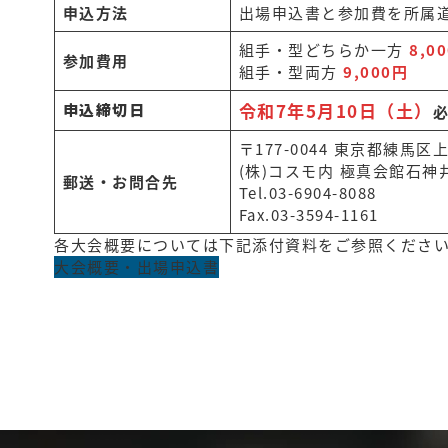
申込方法
出場申込書と参加費を所属
組手・型どちらか一方
8,0
参加費用
組手・型両方
9,000円
令和7年5月10日（土）
申込締切日
〒177-0044 東京都練馬区上
(株)コスモ内 極真会館石
郵送・お問合先
Tel.03-6904-8088
Fax.03-3594-1161
各大会概要については下記添付資料をご参照くださ
大会概要・出場申込書