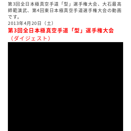
第3回全日本極真空手道「型」選手権大会、大石最高
師範演武、第4回東日本極真空手道選手権大会の動画
です。
2013年4月20日（土）
第3回全日本極真空手道「型」選手権大会
（ダイジェスト）