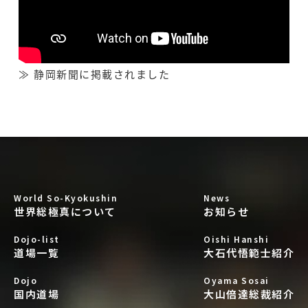
≫
静岡新聞に掲載されました
World So-Kyokushin
News
世界総極真について
お知らせ
Dojo-list
Oishi Hanshi
道場一覧
大石代悟範士紹介
Dojo
Oyama Sosai
国内道場
大山倍達総裁紹介