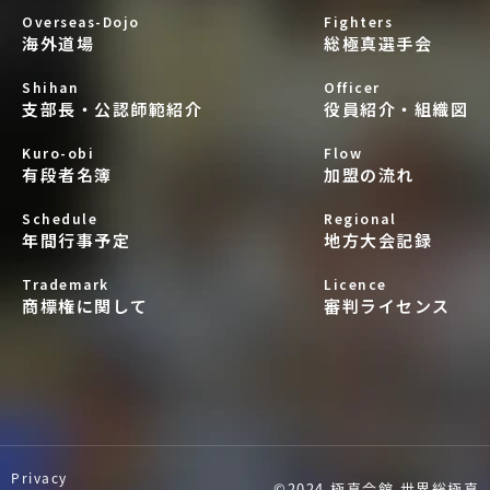
Overseas-Dojo
Fighters
海外道場
総極真選手会
Shihan
Officer
支部長・公認師範紹介
役員紹介・組織図
Kuro-obi
Flow
有段者名簿
加盟の流れ
Schedule
Regional
年間行事予定
地方大会記録
Trademark
Licence
商標権に関して
審判ライセンス
Privacy
©2024 極真会館 世界総極真