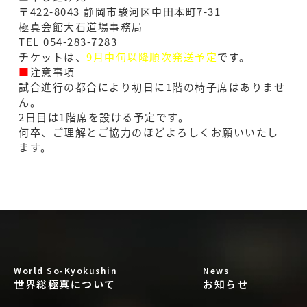
〒422-8043 静岡市駿河区中田本町7-31
極真会館大石道場事務局
TEL 054-283-7283
チケットは、
9月中旬以降順次発送予定
です。
■
注意事項
試合進行の都合により初日に1階の椅子席はありませ
ん。
2日目は1階席を設ける予定です。
何卒、ご理解とご協力のほどよろしくお願いいたし
ます。
World So-Kyokushin
News
世界総極真について
お知らせ