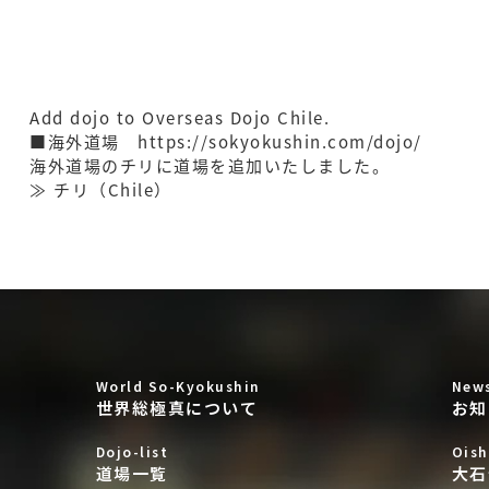
Add dojo to Overseas Dojo Chile.
■海外道場
https://sokyokushin.com/dojo/
海外道場のチリに道場を追加いたしました。
≫
チリ（Chile）
World So-Kyokushin
New
世界総極真について
お知
Dojo-list
Oish
道場一覧
大石