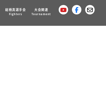
総極真選手会
大会関連