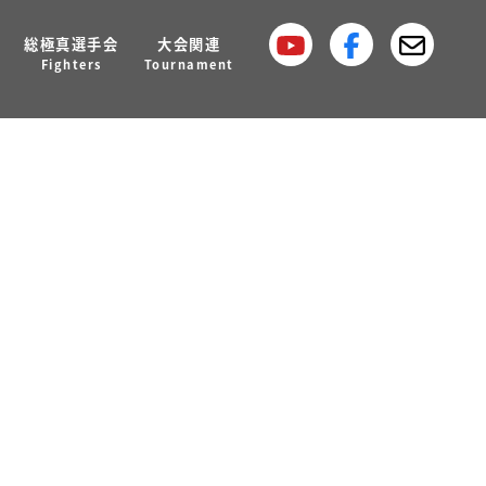
総極真選手会
大会関連