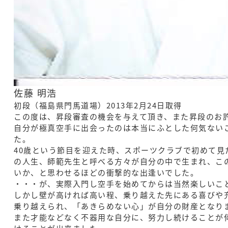
佐藤 明浩
初段（福島県門馬道場）2013年2月24日取得
この度は、昇段審査の機会を与えて頂き、また昇段のお
自分が極真空手に出会ったのは本当にふとした何気ない
た。
40歳という節目を迎えた時、スポーツクラブで初めて
の人生、師範先生と呼べる方々が自分の中で生まれ、こ
いか、と思わせるほどの衝撃的な出逢いでした。
・・・が、実際入門し空手を始めてからは当然楽しいこ
しかし壁が高ければ高い程、乗り越えた先にある喜びや
乗り越えられ、「あきらめない心」が自分の財産となり
また才能などなく不器用な自分に、努力し続けることが