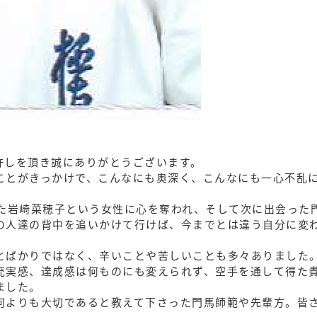
許しを頂き誠にありがとうございます。
ことがきっかけで、こんなにも奥深く、こんなにも一心不乱
見た岩崎菜穂子という女性に心を奪われ、そして次に出会った
の人達の背中を追いかけて行けば、今までとは違う自分に変
とばかりではなく、辛いことや苦しいことも多々ありました
充実感、達成感は何ものにも変えられず、空手を通して得た
ました。
何よりも大切であると教えて下さった門馬師範や先輩方。皆