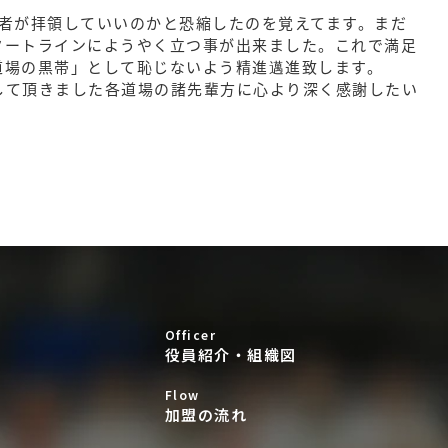
者が拝領していいのかと恐縮したのを覚えてます。まだ
タートラインにようやく立つ事が出来ました。これで満足
道場の黒帯」として恥じないよう精進邁進致します。
して頂きました各道場の諸先輩方に心より深く感謝したい
Officer
役員紹介・組織図
Flow
加盟の流れ