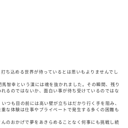
に打ち込める世界が待っているとは思いもよりませんでし
門馬智幸という漢には魂を抜かれました。その瞬間、残り
われるのではないか、面白い事が待ち受けているのではな
。いつも目の前には高い壁が立ちはだかり行く手を阻み、
貴重な体験は仕事やプライベートで発生する多くの困難も
さんのおかげで夢をあきらめることなく何事にも挑戦し続