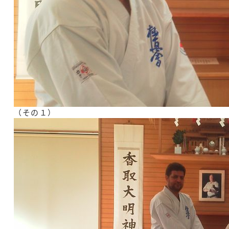
（その１）