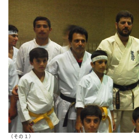
（その１）