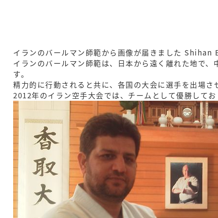
イランのバールマン師範から画像が届きました Shihan Bhraman(ira
イランのバールマン師範は、日本から遠く離れた地で、中
す。
精力的に行動されると共に、各国の大会に選手を出場さ
2012年のイラン空手大会では、チームとして優勝して