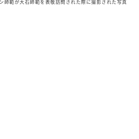
ン師範が大石師範を表敬訪問された際に撮影された写真