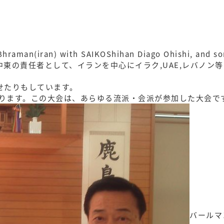
n) with SAIKOShihan Diago Ohishi, and some 
東の責任者として、イランを中心にイラク,UAE,レバノン
せたりもしています。
おります。この大会は、あらゆる流派・会派が参加した大会で
バールマ