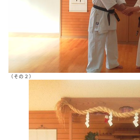
（その２）