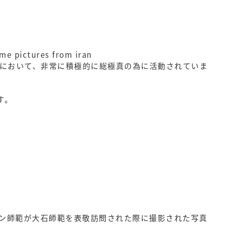
pictures from iran
等において、非常に積極的に総極真の為に活動されていま
す。
ン師範が大石師範を表敬訪問された際に撮影された写真