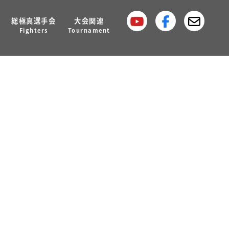
総極真選手会
大会関連
iran) with