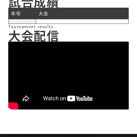
試合成績
年号
大会
Tournament results
大会配信