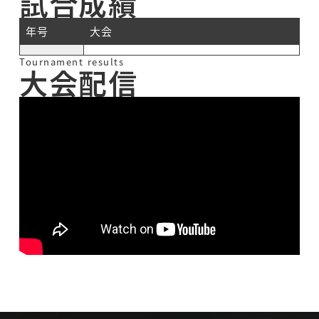
試合成績
年号
大会
Tournament results
大会配信