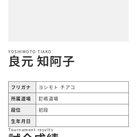
YOSHIMOTO TIAKO
良元 知阿子
フリガナ
ヨシモト チアコ
所属道場
釘嶋道場
段位
初段
生年月日
Tournament results