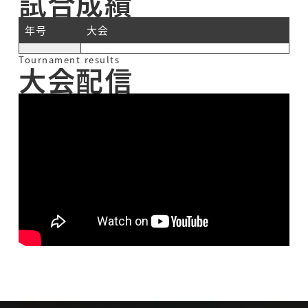
試合成績
年号
大会
Tournament results
大会配信