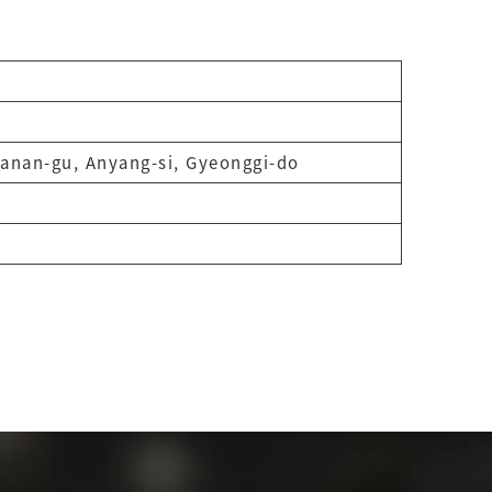
Manan-gu, Anyang-si, Gyeonggi-do