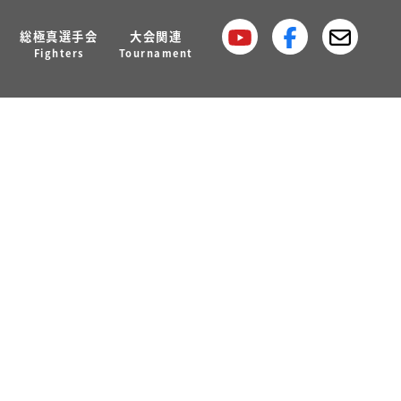
総極真選手会
大会関連