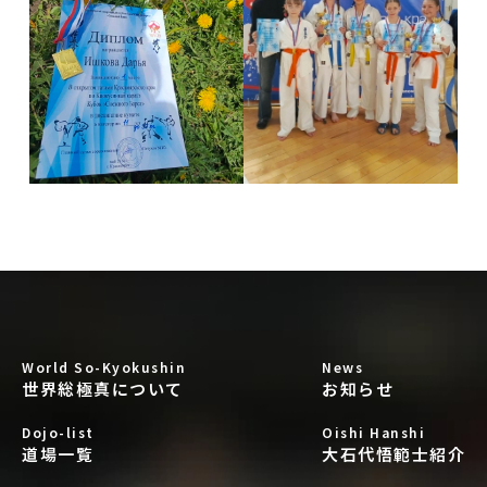
World So-Kyokushin
News
世界総極真について
お知らせ
Dojo-list
Oishi Hanshi
道場一覧
大石代悟範士紹介