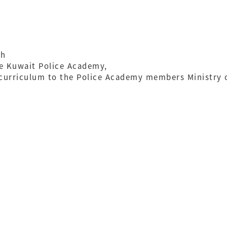
ch
he Kuwait Police Academy,
 curriculum to the Police Academy members Ministry of