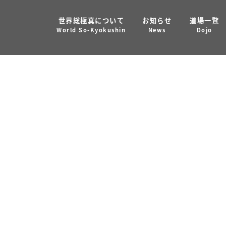
世界総極真について
お知らせ
道場一覧
the Kuwait Police Academy