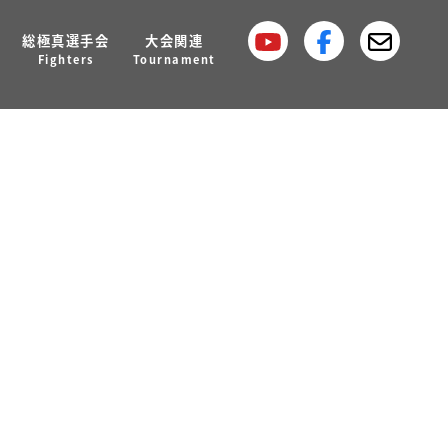
総極真選手会
大会関連