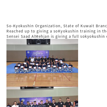
So-Kyokushin Organization, State of Kuwait Bran
Reached up to giving a soKyokushin training in t
Sensei Saad AlMehjan is giving a full sokyokushin