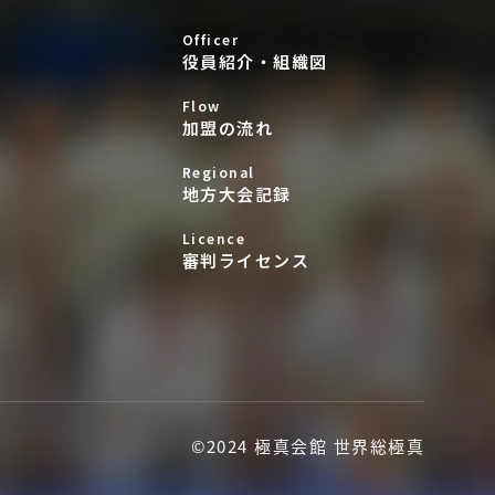
Officer
役員紹介・組織図
Flow
加盟の流れ
Regional
地方大会記録
Licence
審判ライセンス
©2024 極真会館 世界総極真