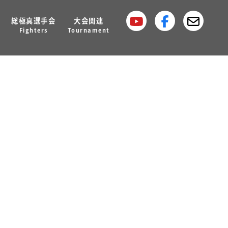
総極真選手会
大会関連
MBER 2017