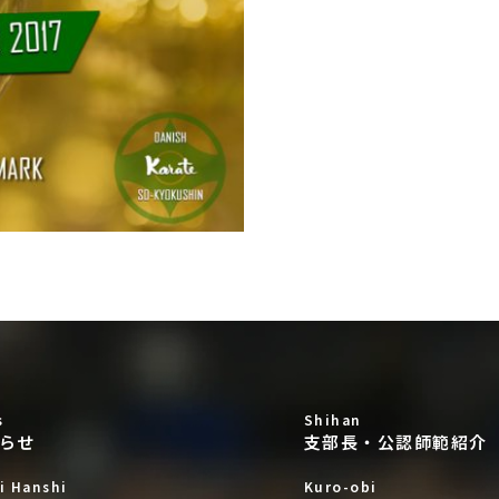
s
Shihan
らせ
支部長・公認師範紹介
i Hanshi
Kuro-obi