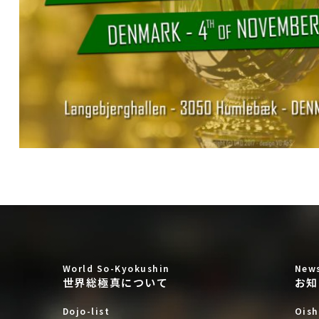
World So-Kyokushin
New
世界総極真について
お知
Dojo-list
Oish