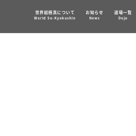
世界総極真について
お知らせ
道場一覧
MENT DENMARK-4th of NOVE