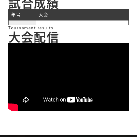
試合成績
年号
大会
Tournament results
大会配信